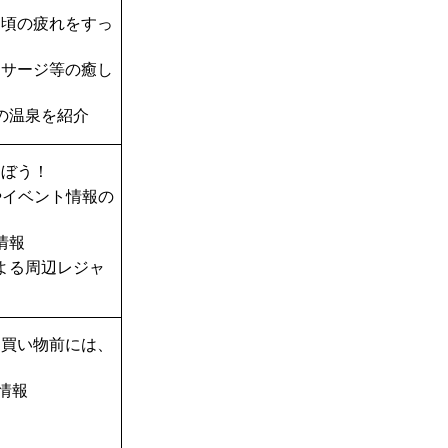
日頃の疲れをすっ
ッサージ等の癒し
の温泉を紹介
遊ぼう！
やイベント情報の
情報
Aによる周辺レジャ
お買い物前には、
情報