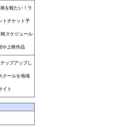
映画を観たい！ラ
ントチケット予
上映スケジュール
館や上映作品
ステップアップし
スクールを地域
サイト