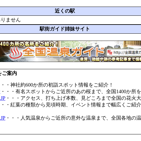
近くの駅
ありません
駅街ガイド姉妹サイト
をご案内
・・・神社約600か所の初詣スポット情報をご紹介！
P
・・・有名スポットからご近所のあの桜まで、全国1400か所
JP
・・・アクセス、打ち上げ本数、見どころまで全国の花火
・・・紅葉の種類から見頃時期、イベント情報まで幅広くご紹
JP
・・・人気温泉からご近所の意外な温泉まで、全国各地の