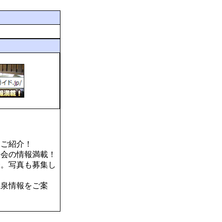
をご紹介！
大会の情報満載！
介。写真も募集し
温泉情報をご案